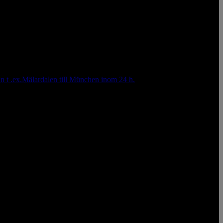
från t .ex.Mälardalen till München inom 24 h.