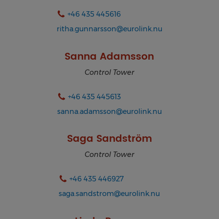
+46 435 445616
ritha.gunnarsson@eurolink.nu
Sanna Adamsson
Control Tower
+46 435 445613
sanna.adamsson@eurolink.nu
Saga Sandström
Control Tower
+46 435 446927
saga.sandstrom@eurolink.nu