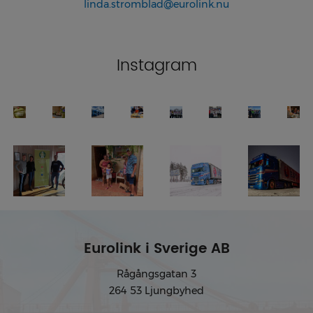
linda.stromblad@eurolink.nu
Instagram
Eurolink i Sverige AB
Rågångsgatan 3
264 53 Ljungbyhed