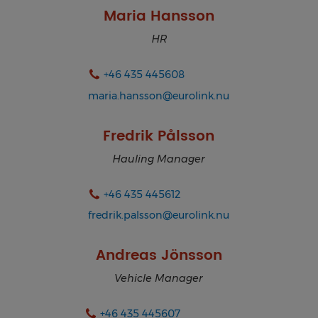
Maria Hansson
HR
+46 435 445608
maria.hansson@eurolink.nu
Fredrik Pålsson
Hauling Manager
+46 435 445612
fredrik.palsson@eurolink.nu
Andreas Jönsson
Vehicle Manager
+46 435 445607