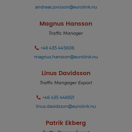
andreas.jonsson@eurolink.nu
Magnus Hansson
Traffic Manager
+46 435 445606
magnus.hansson@eurolink.nu
Linus Davidsson
Traffic Mangager Export
+46 435 446921
linus.davidsson@eurolink.nu
Patrik Ekberg