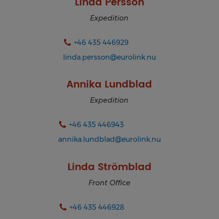
Linda Persson
Expedition
+46 435 446929
linda.persson@eurolink.nu
Annika Lundblad
Expedition
+46 435 446943
annika.lundblad@eurolink.nu
Linda Strömblad
Front Office
+46 435 446928