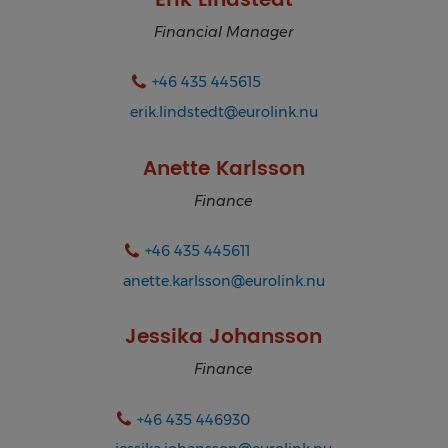
Erik Lindstedt
Financial Manager
+46 435 445615
erik.lindstedt@eurolink.nu
Anette Karlsson
Finance
+46 435 445611
anette.karlsson@eurolink.nu
Jessika Johansson
Finance
+46 435 446930