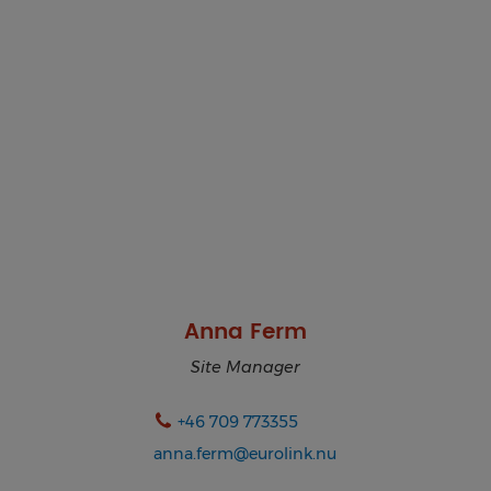
Anna Ferm
Site Manager
+46 709 773355
anna.ferm@eurolink.nu