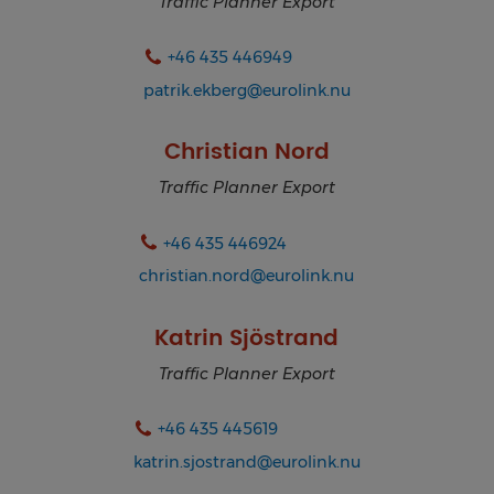
Traffic Planner Export
+46 435 446949
patrik.ekberg@eurolink.nu
Christian Nord
Traffic Planner Export
+46 435 446924
christian.nord@eurolink.nu
Katrin Sjöstrand
Traffic Planner Export
+46 435 445619
katrin.sjostrand@eurolink.nu