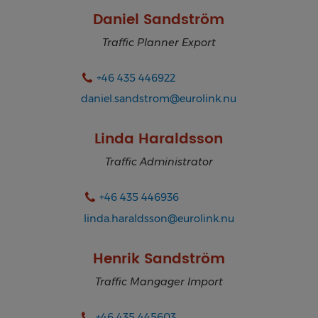
Daniel Sandström
Traffic Planner Export
+46 435 446922
daniel.sandstrom@eurolink.nu
Linda Haraldsson
Traffic Administrator
+46 435 446936
linda.haraldsson@eurolink.nu
Henrik Sandström
Traffic Mangager Import
+46 435 445603