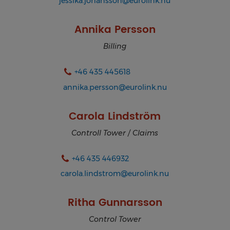
jessika.johansson@eurolink.nu
Annika Persson
Billing
+46 435 445618
annika.persson@eurolink.nu
Carola Lindström
Controll Tower / Claims
+46 435 446932
carola.lindstrom@eurolink.nu
Ritha Gunnarsson
Control Tower